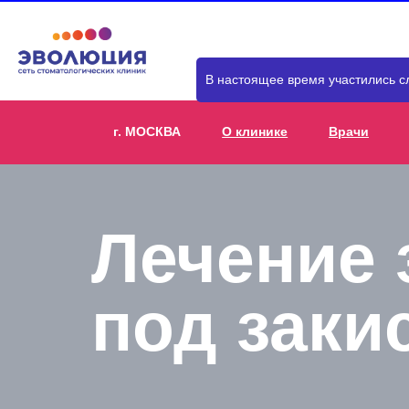
В настоящее время участились с
г. МОСКВА
О клинике
Врачи
Лечение 
под заки