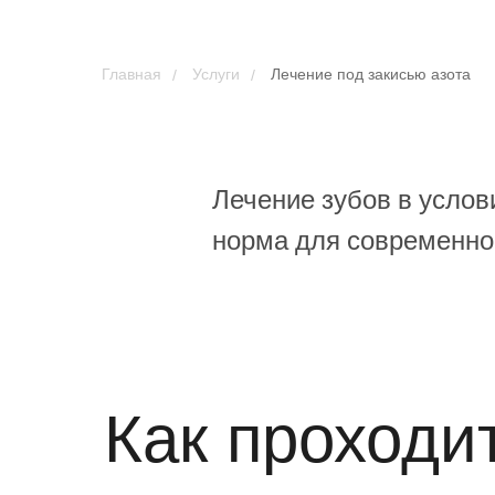
/
/
Главная
Услуги
Лечение под закисью азота
Лечение зубов в услов
норма для современной
Как проходи