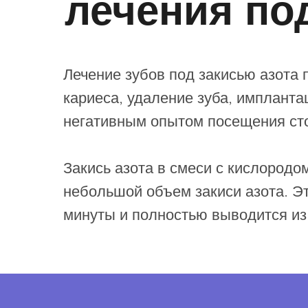
лечения по
Лечение зубов под закисью азота
кариеса, удаление зуба, импланта
негативным опытом посещения сто
Закись азота в смеси с кислородо
небольшой объем закиси азота. Эт
минуты и полностью выводится из