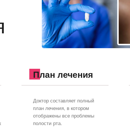
я
План лечения
Доктор составляет полный
план лечения, в котором
отображены все проблемы
к
полости рта.