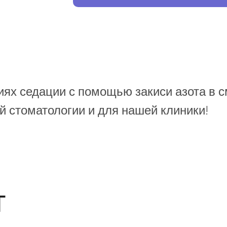
иях седации с помощью закиси азота в 
 стоматологии и для нашей клиники!
т