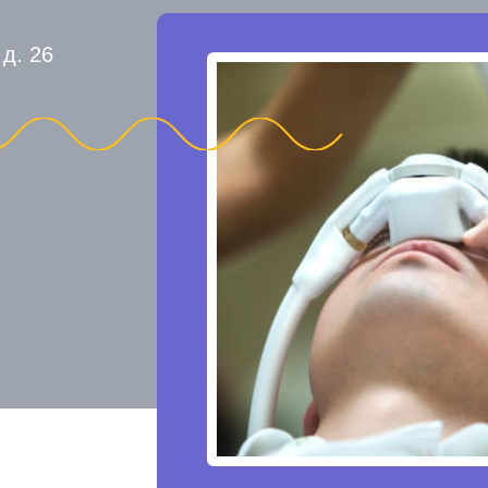
 д. 26