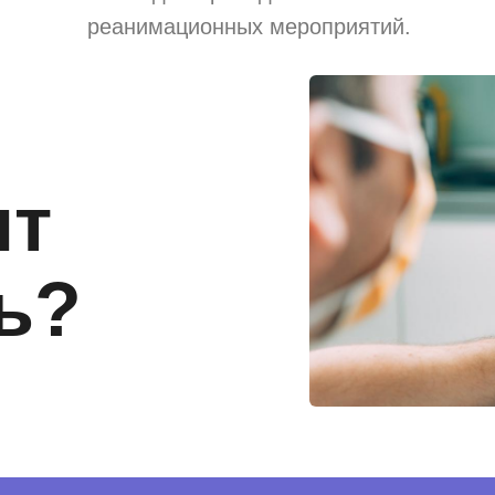
реанимационных мероприятий.
ит
ь?