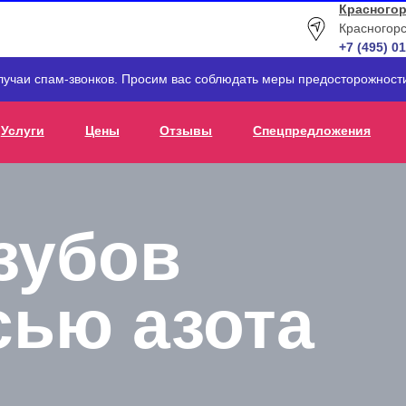
Красногор
Красногорс
+7 (495) 0
лучаи спам-звонков. Просим вас соблюдать меры предосторожнос
Услуги
Цены
Отзывы
Спецпредложения
зубов
сью азота