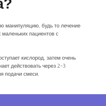
а?
ую манипуляцию, будь то лечение
х маленьких пациентов с
оступает кислород, затем очень
нает действовать через 2-3
я подачи смеси.