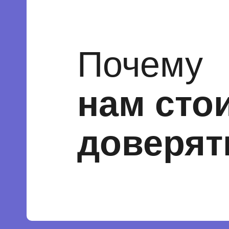
Почему
нам сто
доверят