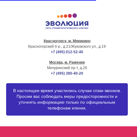
Красногорск, м. Мякинино
г. МОСКВА
Красногорский б-р., д.21
/Жуковского ул., д.19
+7 (495) 012-52-40
Москва, м. Раменки
Мичуринский пр-т, д.26
+7 (495) 380-40-20
В настоящее время участились случаи спам-звонков.
Просим вас соблюдать меры предосторожности и
уточнять информацию только по официальным
телефонам клиник.