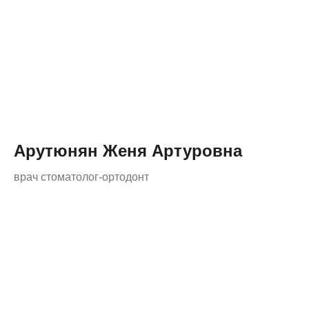
Арутюнян Женя Артуровна
врач стоматолог-ортодонт