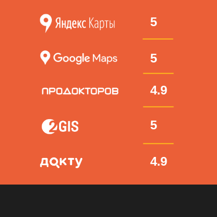
5
5
4.9
5
4.9