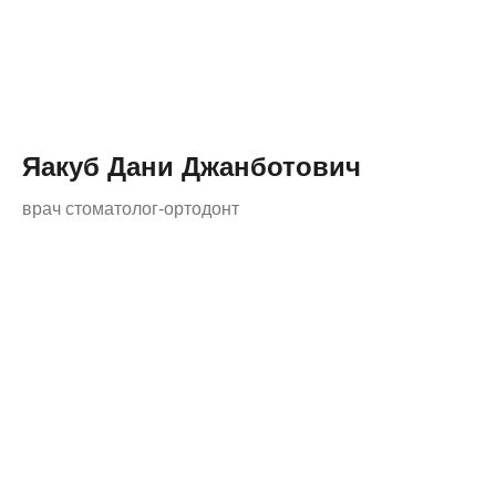
Яакуб Дани Джанботович
врач стоматолог-ортодонт