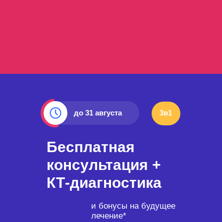
завтра
Акция 3в1
до 31 августа
3в1
Бесплатная
консультация +
КТ-диагностика
и бонусы на будущее
лечение*