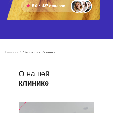
5.0
•
437 отзывов
Главная
/
Эволюция Раменки
О нашей
клинике