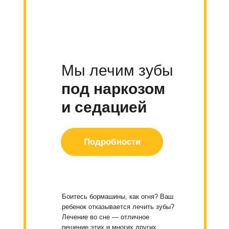
Мы лечим зубы
под наркозом
и седацией
Подробности
Боитесь бормашины, как огня? Ваш
ребенок отказывается лечить зубы?
Лечение во сне — отличное
решение этих и многих других