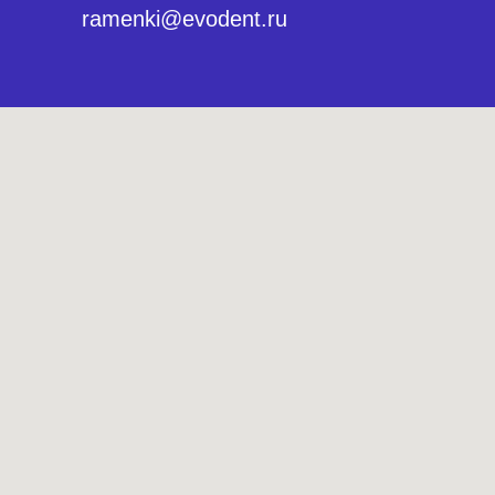
ramenki@evodent.ru