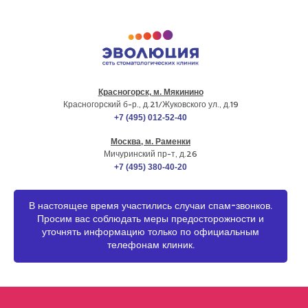
Красногорск, м. Мякинино
г. МОСКВА
Красногорский б-р., д.21
/Жуковского ул., д.19
+7 (495) 012-52-40
Москва, м. Раменки
Мичуринский пр-т, д.26
+7 (495) 380-40-20
В настоящее время участились случаи спам-звонков.
Просим вас соблюдать меры предосторожности и
уточнять информацию только по официальным
телефонам клиник.
Подберем
удобное время
для приема уже