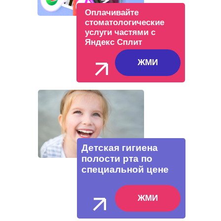
Оплачивайте
стоматологические
услуги частями с
Яндекс Сплит
ЖМИ
Детская гигиена
полости рта по
специальной цене
ЖМИ