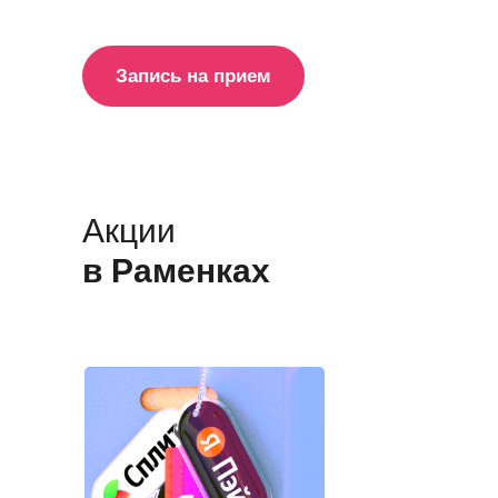
Запись на прием
Акции
в Раменках