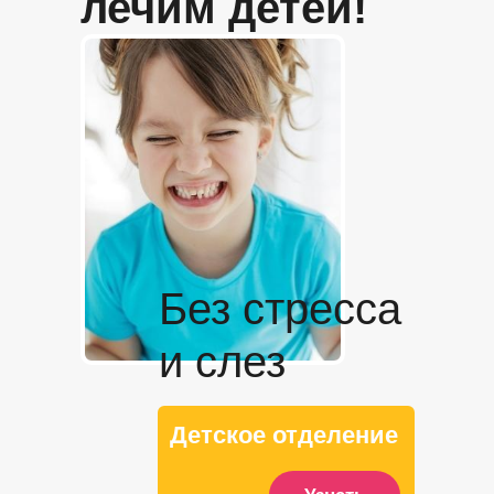
лечим детей!
Без стресса
и слез
Детское отделение