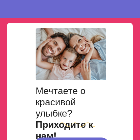
Мечтаете о
красивой
улыбке?
Приходите к
нам!