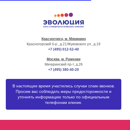
Красногорск, м. Мякинино
г. МОСКВА
Красногорский б-р., д.21
/Жуковского ул., д.19
+7 (495) 012-52-40
Москва, м. Раменки
Мичуринский пр-т, д.26
+7 (495) 380-40-20
В настоящее время участились случаи спам-звонков.
Просим вас соблюдать меры предосторожности и
уточнять информацию только по официальным
телефонам клиник.