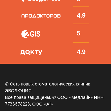
4.9
5
4.9
© Сеть новых стоматологических клиник
ЭВОЛЮЦИЯ
Все права защищены. © ООО «‎Медлайн» ИНН
7733678223, ООО «А1»