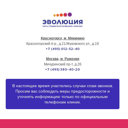
Красногорск, м. Мякинино
г. МОСКВА
Красногорский б-р., д.21
/Жуковского ул., д.19
+7 (495) 012-52-40
Москва, м. Раменки
Мичуринский пр-т, д.26
+7 (495) 380-40-20
В настоящее время участились случаи спам-звонков.
Просим вас соблюдать меры предосторожности и
уточнять информацию только по официальным
телефонам клиник.