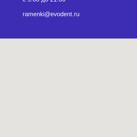
ramenki@evodent.ru