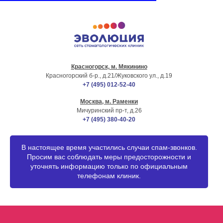
Красногорск, м. Мякинино
г. МОСКВА
Красногорский б-р., д.21
/Жуковского ул., д.19
+7 (495) 012-52-40
Москва, м. Раменки
Мичуринский пр-т, д.26
+7 (495) 380-40-20
В настоящее время участились случаи спам-звонков.
Просим вас соблюдать меры предосторожности и
уточнять информацию только по официальным
телефонам клиник.