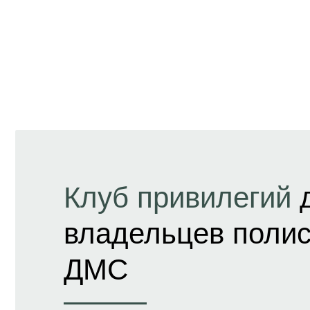
Клуб привилегий
владельцев поли
ДМС