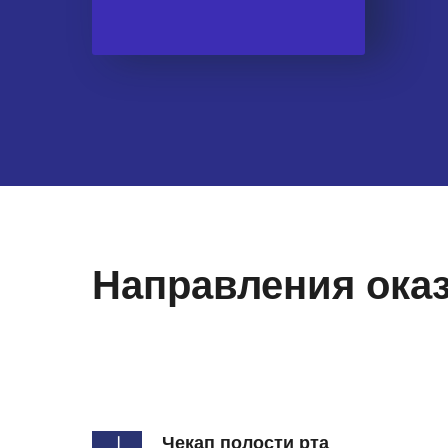
Направления оказ
Чекап полости рта