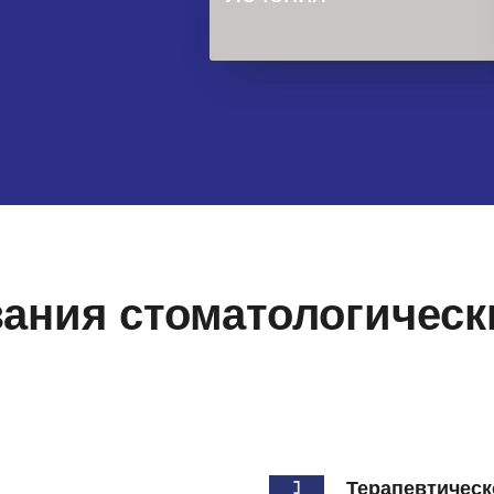
ания стоматологическ
Терапевтическ