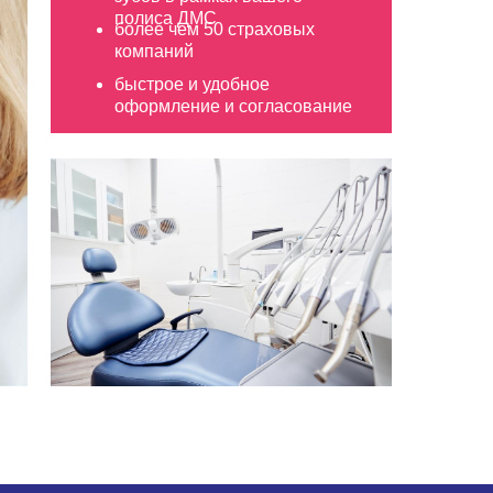
полиса ДМС
более чем 50 страховых
компаний
быстрое и удобное
оформление и согласование