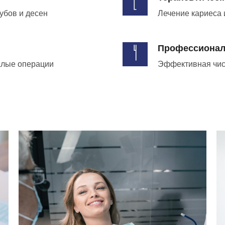
убов и десен
Лечение кариеса 
Профессионал
алые операции
Эффективная чис