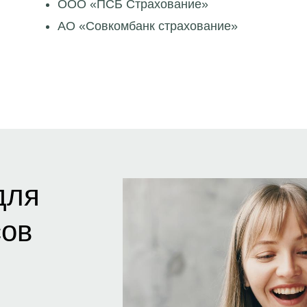
ООО «ПСБ Страхование»
АО «Совкомбанк страхование»
для
сов