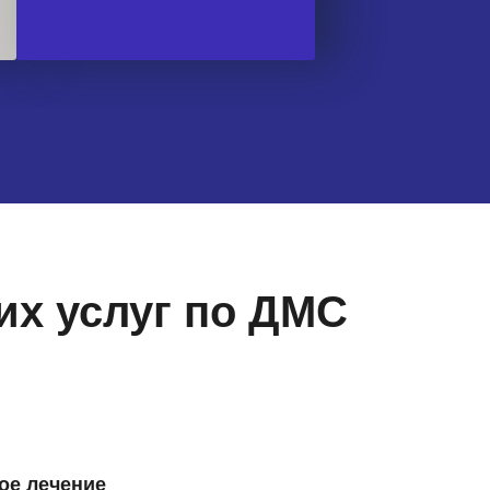
их услуг по ДМС
ое лечение