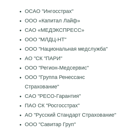
ОСАО "Ингосстрах"
ООО «Капитал Лайф»
САО «МЕДЭКСПРЕСС»
ООО "МЛДЦ-НТ"
ООО "Национальная медслужба"
АО "СК "ПАРИ"
ООО "Регион-Медсервис"
ООО "Группа Ренессанс
Страхование"
САО "РЕСО-Гарантия"
ПАО СК "Росгосстрах"
АО "Русский Стандарт Страхование"
ООО "Савитар Груп"