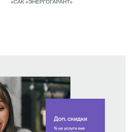
«САК «ЭНЕРГОГАРАНТ»