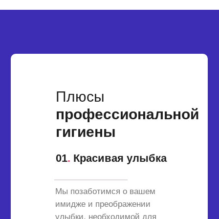
Плюсы
профессиональной
гигиены
01
.
Красивая улыбка
Мы позаботимся о вашем
имидже и преображении
улыбки, необходимой для