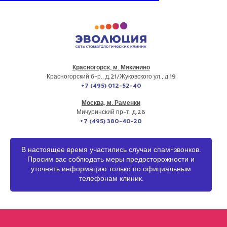
Красногорск, м. Мякинино
г. МОСКВА
Красногорский б-р., д.21
/Жуковского ул., д.19
+7 (495) 012-52-40
Москва, м. Раменки
Мичуринский пр-т, д.26
+7 (495) 380-40-20
В настоящее время участились случаи спам-звонков.
Просим вас соблюдать меры предосторожности и
уточнять информацию только по официальным
телефонам клиник.