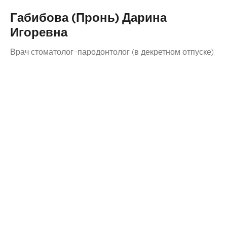
Габибова (Пронь) Дарина
Игоревна
Врач стоматолог-пародонтолог (в декретном отпуске)