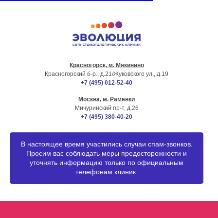
Красногорск, м. Мякинино
г. МОСКВА
Красногорский б-р., д.21
/Жуковского ул., д.19
+7 (495) 012-52-40
Москва, м. Раменки
Мичуринский пр-т, д.26
+7 (495) 380-40-20
В настоящее время участились случаи спам-звонков.
Просим вас соблюдать меры предосторожности и
уточнять информацию только по официальным
телефонам клиник.