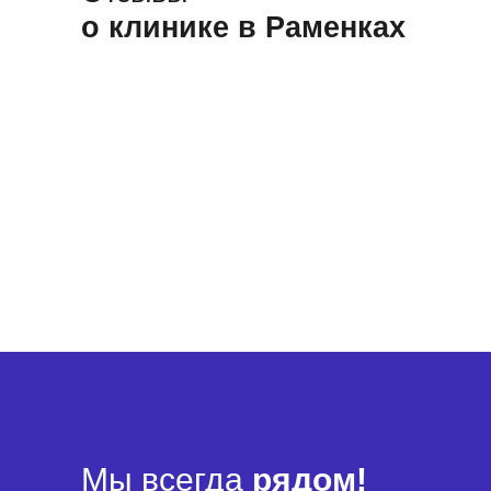
о клинике в Раменках
Мы всегда
рядом!