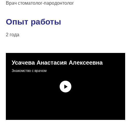
Врач стоматолог-пародонтолог
Опыт работы
2 года
Усачева Анастасия Алексеевна
Знакомство с врачом