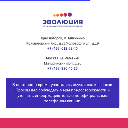
Красногорск, м. Мякинино
г. МОСКВА
Красногорский б-р., д.21
/Жуковского ул., д.19
+7 (495) 012-52-40
Москва, м. Раменки
Мичуринский пр-т, д.26
+7 (495) 380-40-20
В настоящее время участились случаи спам-звонков.
Просим вас соблюдать меры предосторожности и
уточнять информацию только по официальным
телефонам клиник.