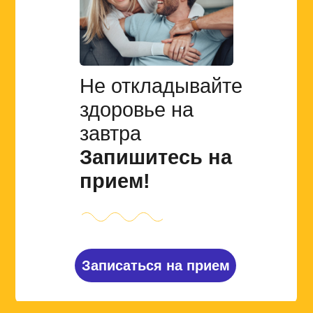
Не откладывайте
здоровье на
завтра
Запишитесь на
прием!
Записаться на прием