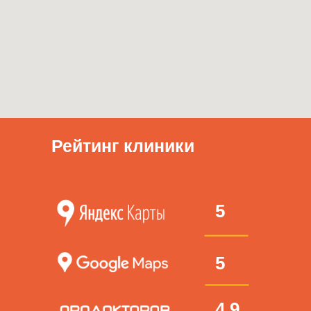
Рейтинг клиники
5
5
4.9