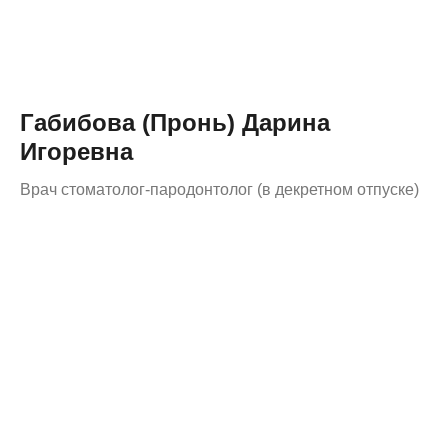
Габибова (Пронь) Дарина
Игоревна
Врач стоматолог-пародонтолог (в декретном отпуске)