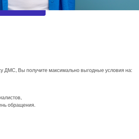
су ДМС, Вы получите максимально выгодные условия на:
алистов,
день обращения.