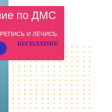
ние по ДМС
РЕПИСЬ И ЛЕЧИСЬ
БЕСПЛАТНО!