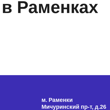
 в Раменках
м. Раменки
Мичуринский пр-т, д.26