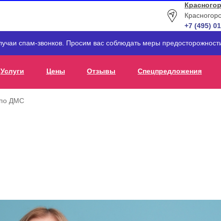
Красногор
Красногорс
+7 (495) 0
лучаи спам-звонков. Просим вас соблюдать меры предосторожнос
Услуги
Цены
Отзывы
Спецпредложения
 по ДМС