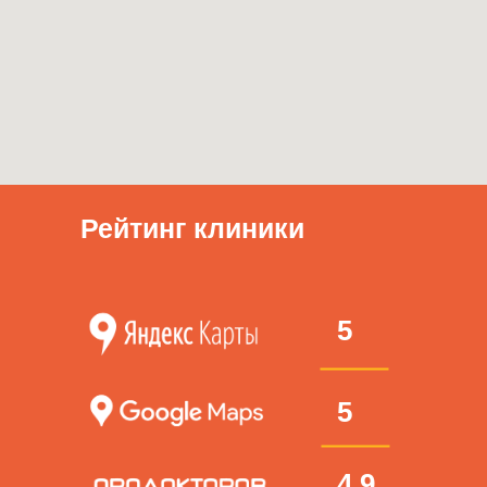
Рейтинг клиники
5
5
4.9