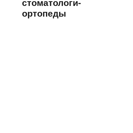
стоматологи-
ортопеды