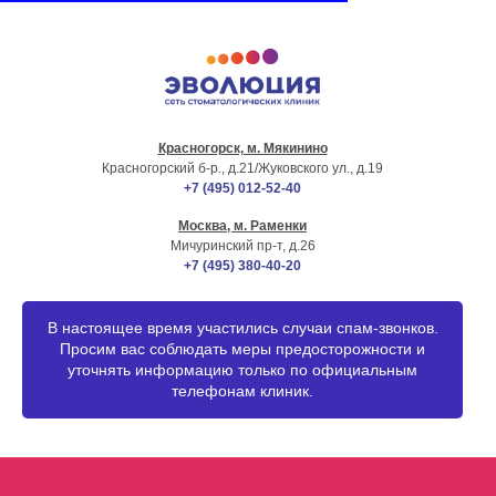
Красногорск, м. Мякинино
г. МОСКВА
Красногорский б-р., д.21
/Жуковского ул., д.19
+7 (495) 012-52-40
Москва, м. Раменки
Мичуринский пр-т, д.26
+7 (495) 380-40-20
В настоящее время участились случаи спам-звонков.
Просим вас соблюдать меры предосторожности и
уточнять информацию только по официальным
телефонам клиник.