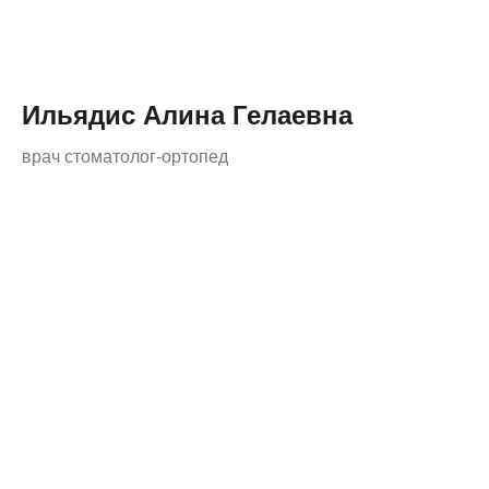
Ильядис Алина Гелаевна
врач стоматолог-ортопед