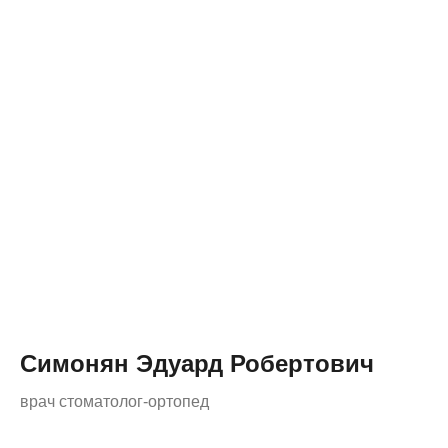
Симонян Эдуард Робертович
врач стоматолог-ортопед