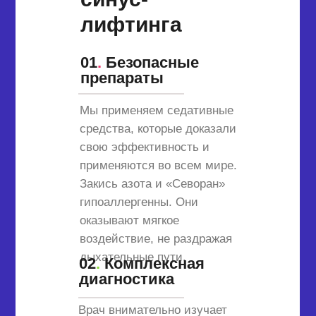
лифтинга
01
.
Безопасные
препараты
Мы применяем седативные
средства, которые доказали
свою эффективность и
применяются во всем мире.
Закись азота и «Севоран»
гипоаллергенны. Они
оказывают мягкое
воздействие, не раздражая
дыхательные пути.
02
.
Комплексная
диагностика
Врач внимательно изучает