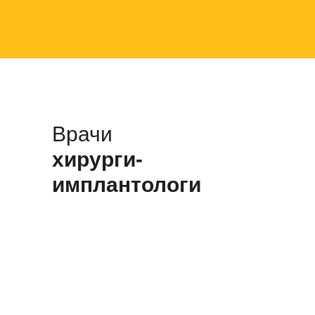
Врачи
хирурги-
имплантологи