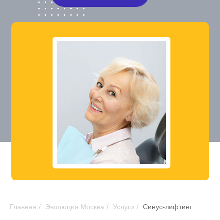
Главная
/
Эволюция Москва
/
Услуги
/
Синус-лифтинг