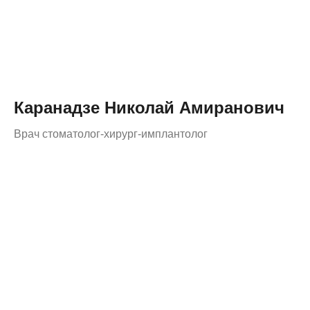
Каранадзе Николай Амиранович
Врач стоматолог-хирург-имплантолог