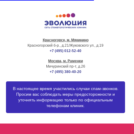
Красногорск, м. Мякинино
г. МОСКВА
Красногорский б-р., д.21
/Жуковского ул., д.19
+7 (495) 012-52-40
Москва, м. Раменки
Мичуринский пр-т, д.26
+7 (495) 380-40-20
В настоящее время участились случаи спам-звонков.
Просим вас соблюдать меры предосторожности и
уточнять информацию только по официальным
телефонам клиник.