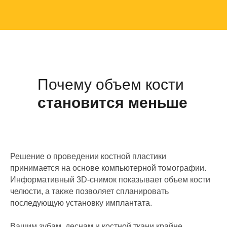
Почему объем кости
становится меньше
Решение о проведении костной пластики
принимается на основе компьютерной томографии.
Информативный 3D-снимок показывает объем кости
челюсти, а также позволяет спланировать
последующую установку имплантата.
Вашим зубам, деснам и костной ткани крайне