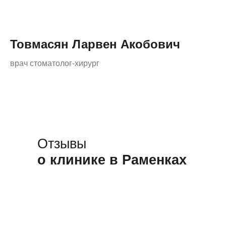
Товмасян Ларвен Акобович
врач стоматолог-хирург
Отзывы
о клинике в Раменках