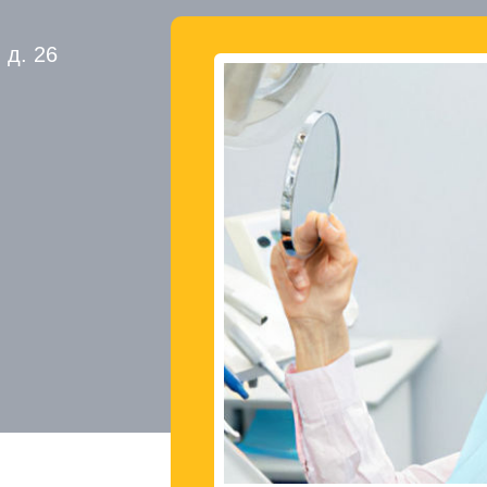
 д. 26