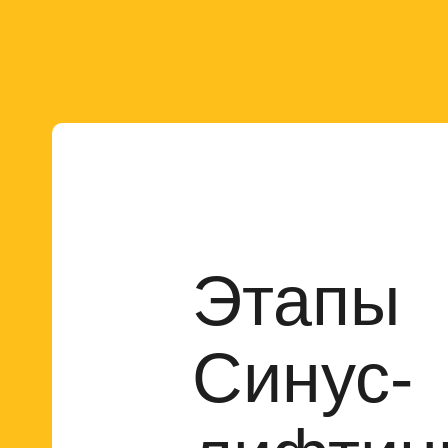
Этапы
Синус-