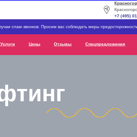
Красногор
Красногорс
+7 (495) 0
лучаи спам-звонков. Просим вас соблюдать меры предосторожнос
Услуги
Цены
Отзывы
Спецпредложения
фтинг