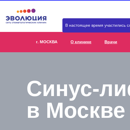
В настоящее время участились с
г. МОСКВА
О клинике
Врачи
Синус-ли
в Москве