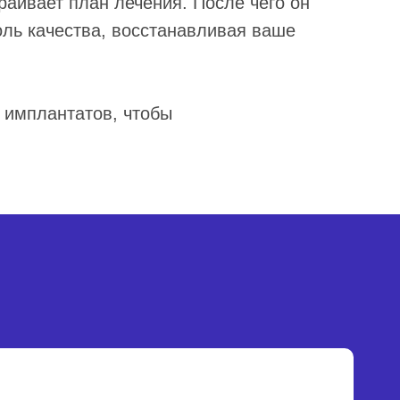
аивает план лечения. После чего он
оль качества, восстанавливая ваше
 имплантатов, чтобы