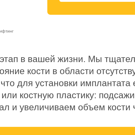
ифтинг
тап в вашей жизни. Мы тщател
ояние кости в области отсутств
 что для установки имплантата 
 или костную пластику: подсаж
л и увеличиваем объем кости 