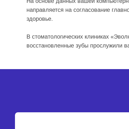
На основе данных вашей компьютерно
направляется на согласование главн
здоровье.
В стоматологических клиниках «Эвол
восстановленные зубы прослужили ва