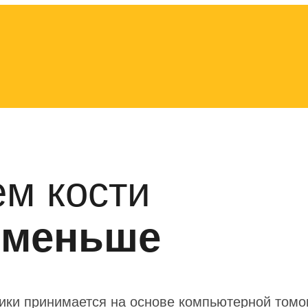
м кости
 меньше
тики принимается на основе компьютерной том