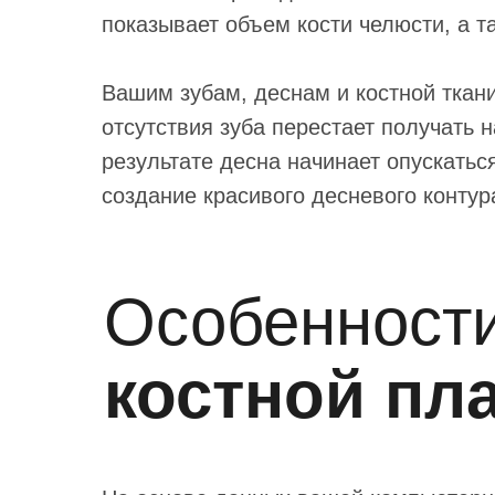
показывает объем кости челюсти, а 
Вашим зубам, деснам и костной ткани
отсутствия зуба перестает получать 
результате десна начинает опускатьс
создание красивого десневого контур
Особенност
костной пл