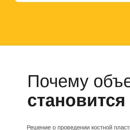
Почему объе
становится
Решение о проведении костной плас