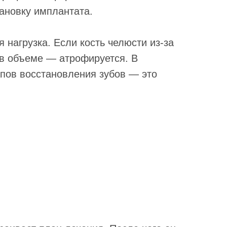
ановку имплантата.
нагрузка. Если кость челюсти из-за
я в объеме — атрофируется. В
тапов восстановления зубов — это