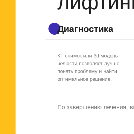
лифтин
Диагностика
КТ снимок или 3d модель
челюсти позволяет лучше
понять проблему и найти
оптимальное решение.
По завершению лечения, вы