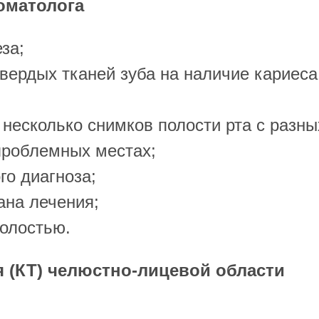
оматолога
за;
вердых тканей зуба на наличие кариеса
несколько снимков полости рта с разны
 проблемных местах;
го диагноза;
ана лечения;
полостью.
 (КТ) челюстно-лицевой области