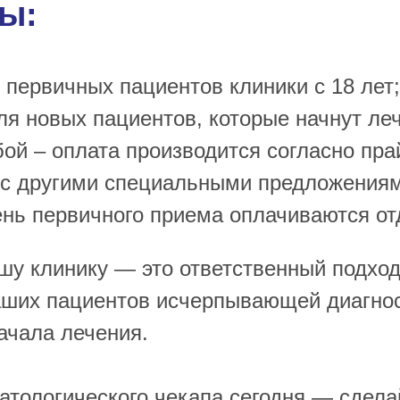
ы:
первичных пациентов клиники с 18 лет;
ля новых пациентов, которые начнут леч
бой – оплата производится согласно пра
 с другими специальными предложениям
нь первичного приема оплачиваются от
шу клинику — это ответственный подход
аших пациентов исчерпывающей диагно
ачала лечения.
тологического чекапа сегодня — сдела