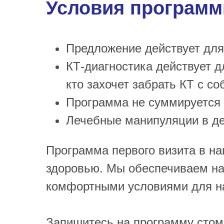
Условия программ
Предложение действует для 
КТ-диагностика действует д
кто захочет забрать КТ с со
Программа не суммируется
Лечебные манипуляции в де
Программа первого визита в на
здоровью. Мы обеспечиваем н
комфортными условиями для н
Запишитесь на программу стома