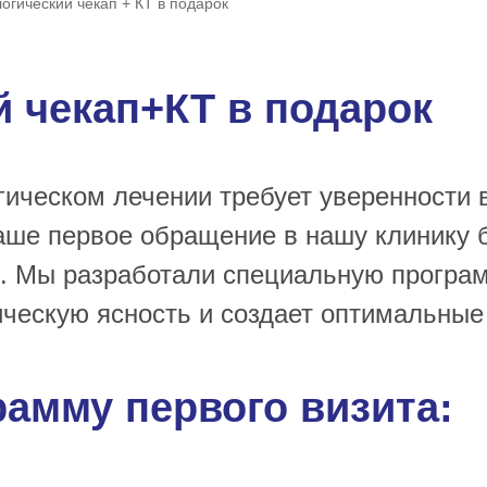
огический чекап + КТ в подарок
й чекап+КТ в подарок
ическом лечении требует уверенности в
Ваше первое обращение в нашу клинику
Мы разработали специальную программ
ческую ясность и создает оптимальные
рамму первого визита: