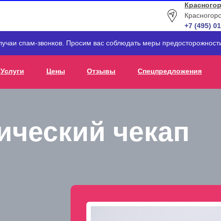
Красногор
Красногорс
+7 (495) 0
лучаи спам-звонков. Просим вас соблюдать меры предосторожнос
Услуги
Цены
Отзывы
Спецпредложения
ический чекап