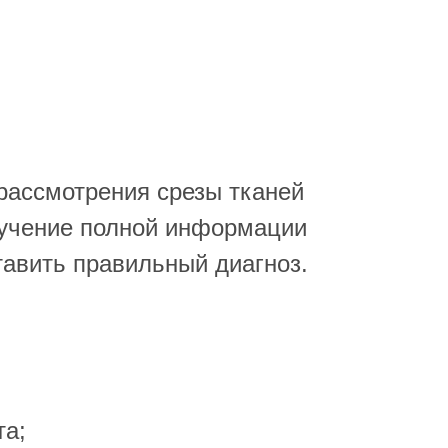
рассмотрения срезы тканей
лучение полной информации
тавить правильный диагноз.
та;