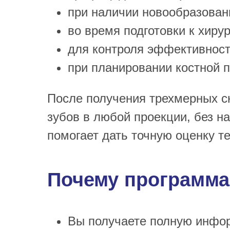
при наличии новообразован
во время подготовки к хиру
для контроля эффективност
при планировании костной п
После получения трехмерных с
зубов в любой проекции, без 
помогает дать точную оценку т
Почему программа 
Вы получаете полную инфор