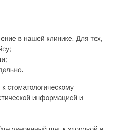
ение в нашей клинике. Для тех,
йсу;
и;
дельно.
 к стоматологическому
стической информацией и
йте уверенный шаг к здоровой и