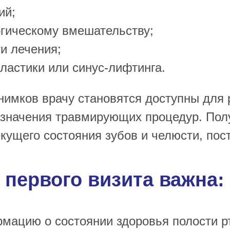
ий;
ргическому вмешательству;
и лечения;
ластики или синус-лифтинга.
нимков врачу становятся доступны для 
назначения травмирующих процедур. По
екущего состояния зубов и челюсти, пос
первого визита важна:
мацию о состоянии здоровья полости р