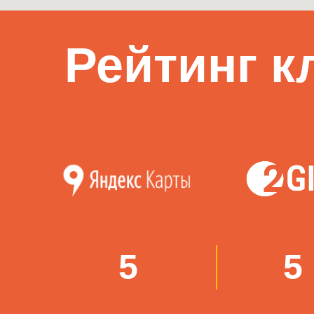
Рейтинг к
5
5