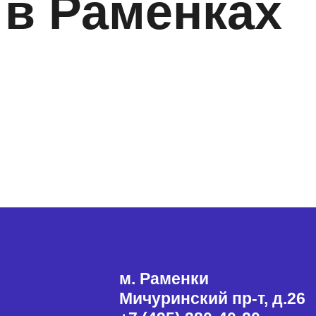
 в Раменках
м. Раменки
Мичуринский пр-т, д.26