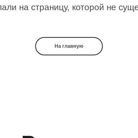
али на страницу, которой не сущ
На главную