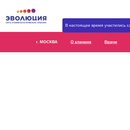
В настоящее время участились с
г. МОСКВА
О клинике
Врачи