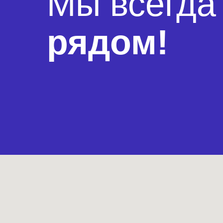
Мы всегда
рядом!